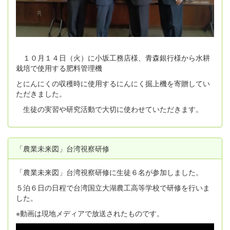
１０月１４日（火）に小坂工務店様、青森銀行様から水耕
栽培で使用する肥料管理機
とにんにくの収穫時に使用するにんにく掘上機を寄贈してい
ただきました。
生徒の実習や研究活動で大切に使わせていただきます。
「農業未来図」台湾視察研修
「農業未来図」台湾視察研修に生徒６名が参加しました。
５泊６日の日程で台湾国立大湖農工高等学校で研修を行いま
した。
※動画は現地メディアで放送されたものです。