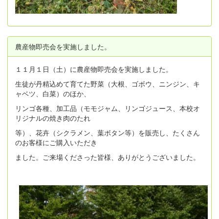
農産物即売会を実施しました。
１１月１日（土）に農産物即売会を実施しました。
生徒が丹精込めて育てた野菜（大根、ゴボウ、ニンジン、キ
ャベツ、白菜）のほか、
リンゴ各種、加工品（モモジャム、リンゴジュース、本校オ
リジナルの焼き肉のたれ
等）、花卉（シクラメン、葉ボタン等）を販売し、たくさん
のお客様にご購入いただき
ました。ご来場くださった皆様、ありがとうございました。