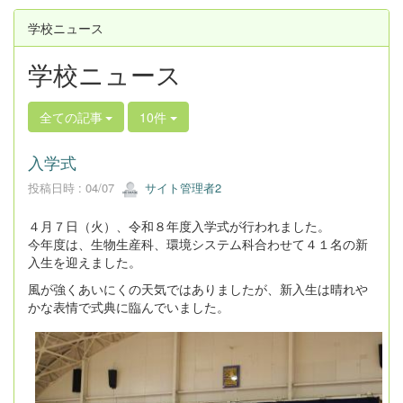
学校ニュース
学校ニュース
全ての記事
10件
入学式
投稿日時 : 04/07
サイト管理者2
４月７日（火）、令和８年度入学式が行われました。
今年度は、生物生産科、環境システム科合わせて４１名の新
入生を迎えました。
風が強くあいにくの天気ではありましたが、新入生は晴れや
かな表情で式典に臨んでいました。