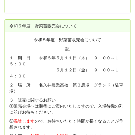
令和５年度 野菜苗販売会について
令和５年度 野菜苗販売会について
記
１ 期 日 令和５年５月１１日（木） ９：００～１
５：００
５月１２日（金） ９：００～１
４：００
２ 場 所 名久井農業高校 第３農場 グランド（駐車
場）
３ 販売に関するお願い
①販売会場へは順番にご案内いたしますので、入場待機の列
に並びお待ちください。
②
混雑します
ので、お待ちいただく時間が長くなることが予
想されます。