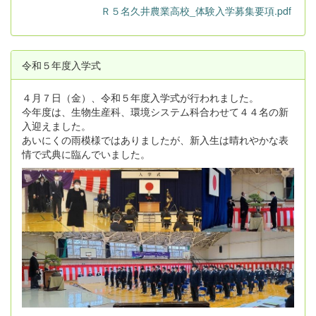
Ｒ５名久井農業高校_体験入学募集要項.pdf
令和５年度入学式
４月７日（金）、令和５年度入学式が行われました。
今年度は、生物生産科、環境システム科合わせて４４名の新
入迎えました。
あいにくの雨模様ではありましたが、新入生は晴れやかな表
情で式典に臨んでいました。