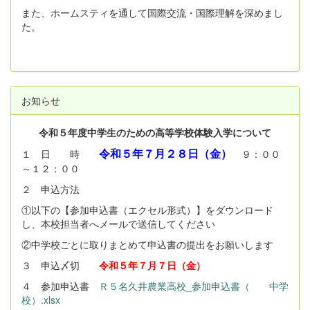
また、ホームスティを通して国際交流・国際理解を深めまし
た。
お知らせ
令和５年度中学生のための高等学校体験入学について
令和５年７月２８日（金）
１ 日 時
９：００
～１２：００
２ 申込方法
①以下の【参加申込書（エクセル形式）】をダウンロード
し、本校担当者へメールで送信してください
②中学校ごとに取りまとめて申込書の提出をお願いします
３ 申込〆切
令和５年７月７日（金）
４ 参加申込書
Ｒ５名久井農業高校_参加申込書（ 中学
校）.xlsx