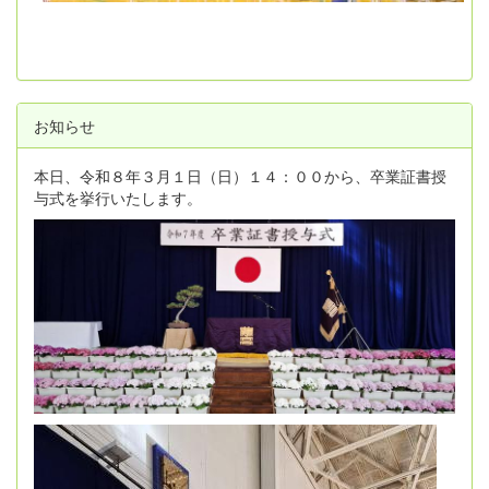
お知らせ
本日、令和８年３月１日（日）１４：００から、卒業証書授
与式を挙行いたします。