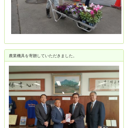
農業機具を寄贈していただきました。