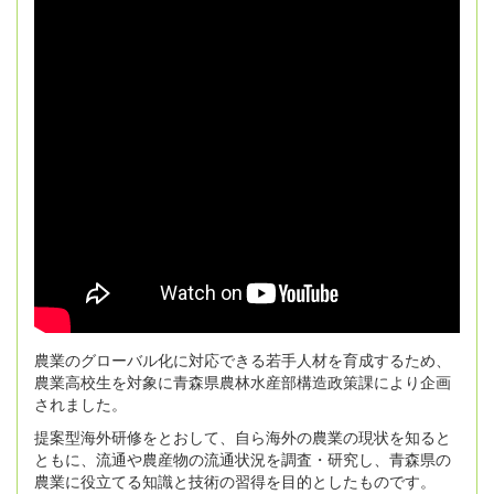
農業のグローバル化に対応できる若手人材を育成するため、
農業高校生を対象に青森県農林水産部構造政策課により企画
されました。
提案型海外研修をとおして、自ら海外の農業の現状を知ると
ともに、流通や農産物の流通状況を調査・研究し、青森県の
農業に役立てる知識と技術の習得を目的としたものです。