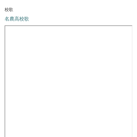
校歌
名農高校歌