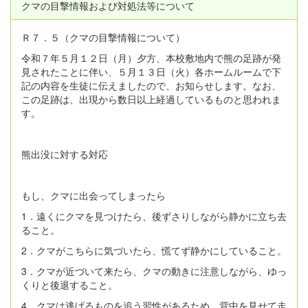
クマの目撃情報および対処法等について
Ｒ７．５（クマの目撃情報について）
令和７年５月１２日（月）夕方、本校敷地内で熊の足跡が発
見されたことに伴い、５月１３日（火）各ホームルームで下
記の内容を生徒に伝えましたので、お知らせします。なお、
この足跡は、出現から数日以上経過しているものと思われま
す。
熊出没に対する対応
もし、クマに出会ってしまったら
1．遠くにクマを見つけたら、後ずさりしながら静かに立ち去
ること。
2．クマがこちらに気づいたら、慌てず静かにしていること。
3．クマが近づいて来たら、クマの動きに注意しながら、ゆっ
くりと後退すること。
4．クマは逃げるものを追う習性があるため、背中を見せて走