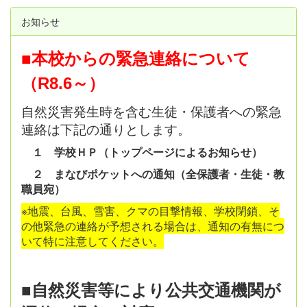
お知らせ
■本校からの緊急連絡について
（R8.6～）
自然災害発生時を含む生徒・保護者への緊急
連絡は下記の通りとします。
１ 学校ＨＰ（トップページによるお知らせ）
２ まなびポケットへの通知（全保護者・生徒・教
職員宛）
※地震、台風、雪害、クマの目撃情報、学校閉鎖、そ
の他緊急の連絡が予想される場合は、通知の有無につ
いて特に注意してください。
■自然災害等により公共交通機関が