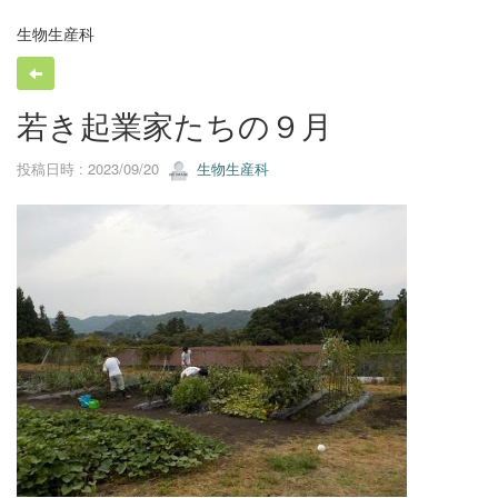
生物生産科
若き起業家たちの９月
投稿日時 : 2023/09/20
生物生産科