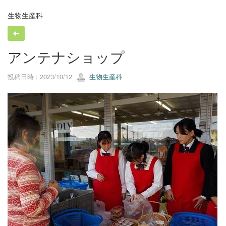
生物生産科
アンテナショップ
投稿日時 : 2023/10/12
生物生産科