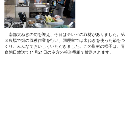
南部太ねぎの旬を迎え、今日はテレビの取材がありました。第
３農場で畑の収穫作業を行い、調理室では太ねぎを使った鍋をつ
くり、みんなでおいしくいただきました。この取材の様子は、青
森朝日放送で11月21日の夕方の報道番組で放送されます。