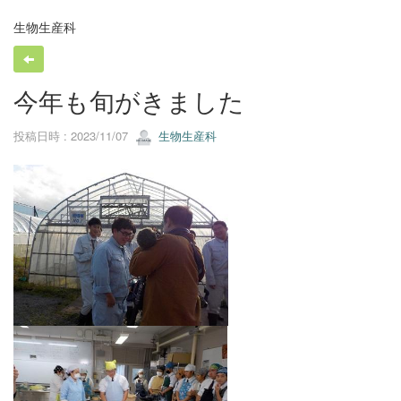
生物生産科
今年も旬がきました
投稿日時 : 2023/11/07
生物生産科