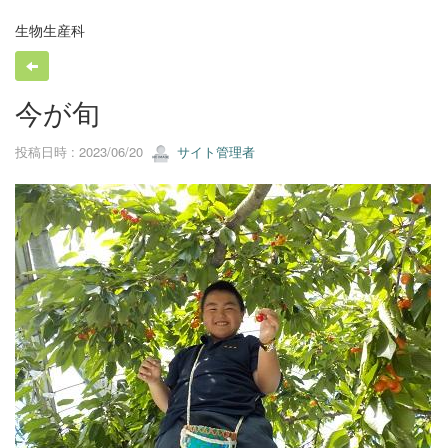
生物生産科
今が旬
投稿日時 : 2023/06/20
サイト管理者