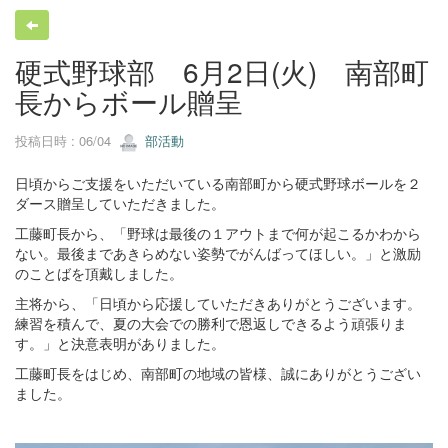
硬式野球部 6月2日(火) 南部町
長からボール贈呈
投稿日時 : 06/04
部活動
日頃からご支援をいただいている南部町から硬式野球ボールを２
ダース贈呈していただきました。
工藤町長から、「野球は最後の１アウトまで何が起こるかわから
ない。最後まであきらめない姿勢でがんばってほしい。」と激励
のことばを頂戴しました。
主将から、「日頃から応援していただきありがとうございます。
練習を積んで、夏の大会での勝利で恩返しできるよう頑張りま
す。」と決意表明がありました。
工藤町長をはじめ、南部町の地域の皆様、誠にありがとうござい
ました。