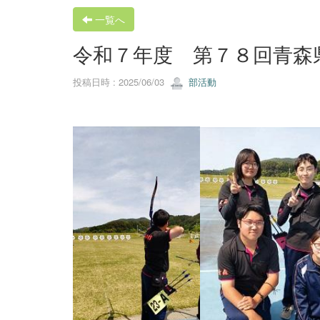
一覧へ
令和７年度 第７８回青森
投稿日時 : 2025/06/03
部活動