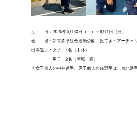
期 日：2025年5月30日（土）～6月1日（日）
会 場：新青森県総合運動公園 投てき・アーチェ
出場選手：女子 1名（中林）
男子 2名（岡堀、森）
＊女子個人の中林選手、男子個人の森選手は、東北選