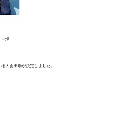
リー場
手権大会出場が決定しました。