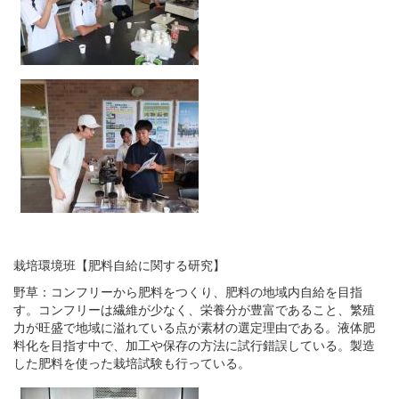
栽培環境班【肥料自給に関する研究】
野草：コンフリーから肥料をつくり、肥料の地域内自給を目指
す。コンフリーは繊維が少なく、栄養分が豊富であること、繁殖
力が旺盛で地域に溢れている点が素材の選定理由である。液体肥
料化を目指す中で、加工や保存の方法に試行錯誤している。製造
した肥料を使った栽培試験も行っている。