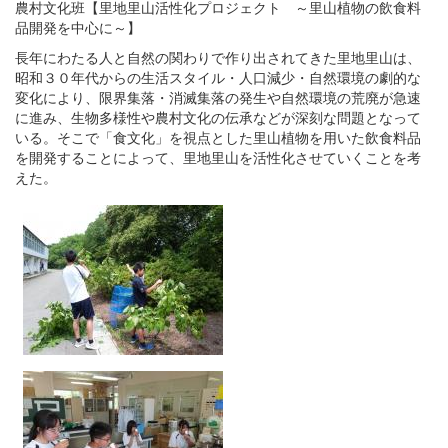
農村文化班【里地里山活性化プロジェクト ～里山植物の飲食料
品開発を中心に～】
長年にわたる人と自然の関わりで作り出されてきた里地里山は、
昭和３０年代からの生活スタイル・人口減少・自然環境の劇的な
変化により、限界集落・消滅集落の発生や自然環境の荒廃が急速
に進み、生物多様性や農村文化の伝承などが深刻な問題となって
いる。そこで「食文化」を視点とした里山植物を用いた飲食料品
を開発することによって、里地里山を活性化させていくことを考
えた。