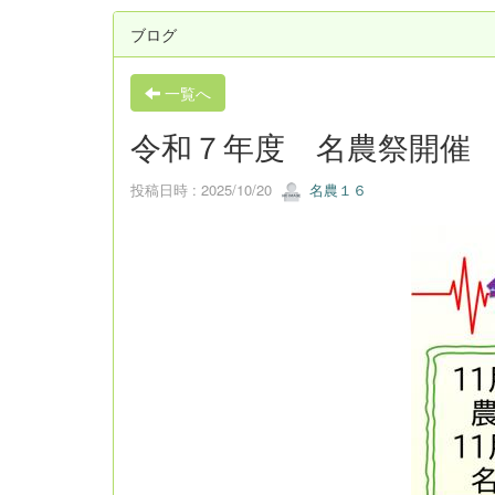
ブログ
一覧へ
令和７年度 名農祭開催
投稿日時 : 2025/10/20
名農１６