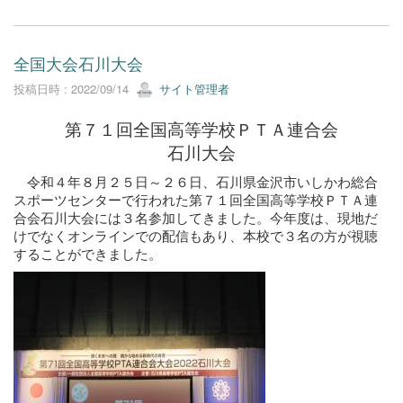
全国大会石川大会
投稿日時 : 2022/09/14
サイト管理者
第７１回全国高等学校ＰＴＡ連合会
石川大会
令和４年８月２５日～２６日、石川県金沢市いしかわ総合
スポーツセンターで行われた第７１回全国高等学校ＰＴＡ連
合会石川大会には３名参加してきました。今年度は、現地だ
けでなくオンラインでの配信もあり、本校で３名の方が視聴
することができました。