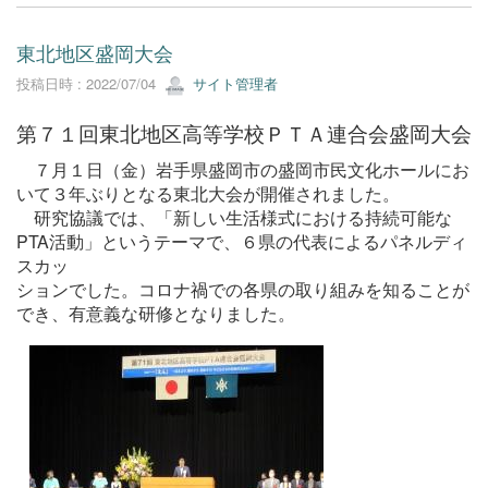
東北地区盛岡大会
投稿日時 : 2022/07/04
サイト管理者
第７１回東北地区高等学校ＰＴＡ連合会盛岡大会
７月１日（金）岩手県盛岡市の盛岡市民文化ホールにお
いて３年ぶりとなる東北大会が開催されました。
研究協議では、「新しい生活様式における持続可能な
PTA活動」というテーマで、６県の代表によるパネルディ
スカッ
ションでした。コロナ禍での各県の取り組みを知ることが
でき、有意義な研修となりました。