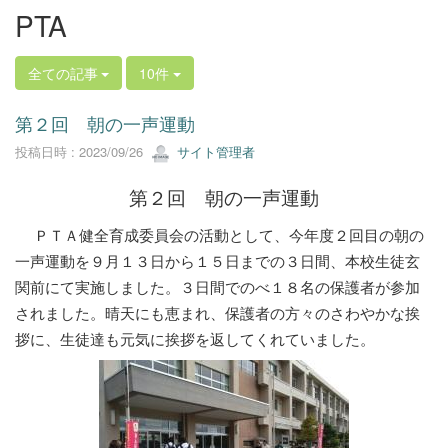
PTA
全ての記事
10件
第２回 朝の一声運動
投稿日時 : 2023/09/26
サイト管理者
第２回 朝の一声運動
ＰＴＡ健全育成委員会の活動として、今年度２回目の朝の
一声運動を９月１３日から１５日までの３日間、本校生徒玄
関前にて実施しました。３日間でのべ１８名の保護者が参加
されました。晴天にも恵まれ、保護者の方々のさわやかな挨
拶に、生徒達も元気に挨拶を返してくれていました。