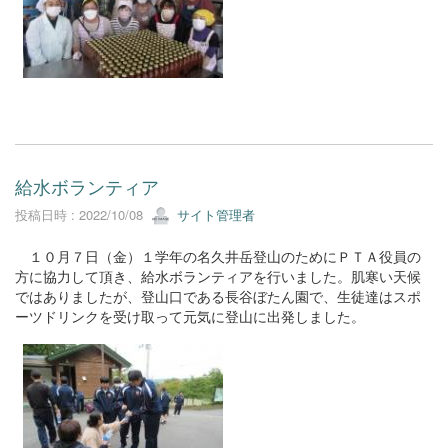
給水ボランティア
投稿日時 : 2022/10/08
サイト管理者
１０月７日（金）１学年の名久井岳登山のためにＰＴＡ役員の
方に協力して頂き、給水ボランティアを行いました。肌寒い天候
ではありましたが、登山口である長谷ぼたん園で、生徒達はスポ
ーツドリンクを受け取って元気に登山に出発しました。