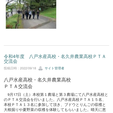
令和4年度 八戸水産高校・名久井農業高校ＰＴＡ
交流会
投稿日時 : 2022/09/18
サイト管理者
八戸水産高校・名久井農業高校
ＰＴＡ交流会
9月17日（土）本校第１農場と第３農場にて八戸水産高校と
のＰＴＡ交流会を行いました。八戸水産高校ＰＴＡ１５名、
本校ＰＴＡ１３名に参加して頂き、ブドウとりんごの収穫と
大根掘りや夏野菜の収穫を体験してもらいました。晴天に恵