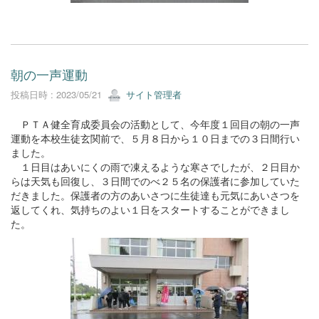
朝の一声運動
投稿日時 : 2023/05/21
サイト管理者
ＰＴＡ健全育成委員会の活動として、今年度１回目の朝の一声
運動を本校生徒玄関前で、５月８日から１０日までの３日間行い
ました。
１日目はあいにくの雨で凍えるような寒さでしたが、２日目か
らは天気も回復し、３日間でのべ２５名の保護者に参加していた
だきました。保護者の方のあいさつに生徒達も元気にあいさつを
返してくれ、気持ちのよい１日をスタートすることができまし
た。