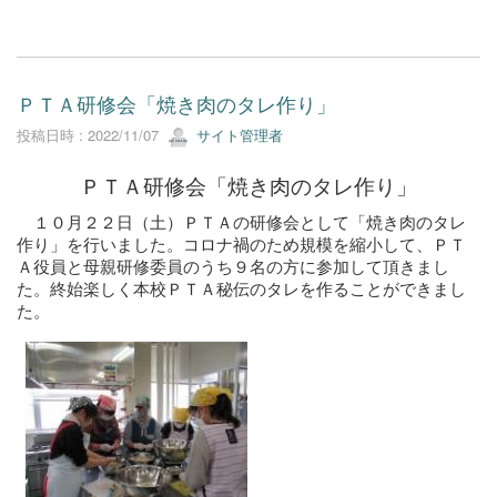
ＰＴＡ研修会「焼き肉のタレ作り」
投稿日時 : 2022/11/07
サイト管理者
ＰＴＡ研修会「焼き肉のタレ作り」
１０月２２日（土）ＰＴＡの研修会として「焼き肉のタレ
作り」を行いました。コロナ禍のため規模を縮小して、ＰＴ
Ａ役員と母親研修委員のうち９名の方に参加して頂きまし
た。終始楽しく本校ＰＴＡ秘伝のタレを作ることができまし
た。