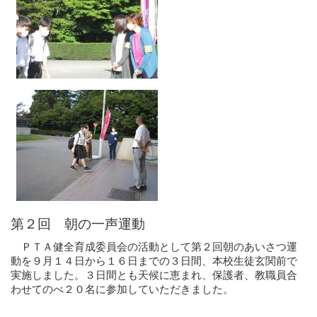
第２回 朝の一声運動
ＰＴＡ健全育成委員会の活動として第２回朝のあいさつ運
動を９月１４日から１６日までの３日間、本校生徒玄関前で
実施しました。３日間とも天候に恵まれ、保護者、教職員合
わせてのべ２０名に参加していただきました。