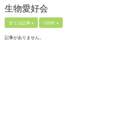
生物愛好会
全ての記事
100件
記事がありません。