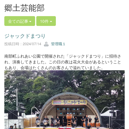
郷土芸能部
全ての記事
10件
ジャックドまつり
投稿日時 : 2024/07/14
管理職１
南部町ふれあい公園で開催された「ジャックドまつり」に招待さ
れ、演奏してきました。この日の夜は花火大会があるということ
もあり、会場はたくさんのお客さんで溢れていました。