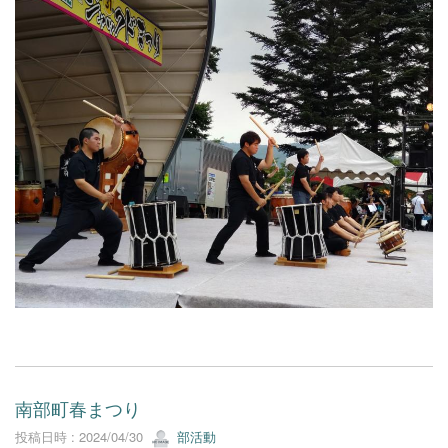
南部町春まつり
投稿日時 : 2024/04/30
部活動