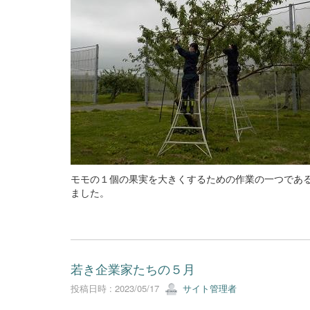
モモの１個の果実を大きくするための作業の一つであ
ました。
若き企業家たちの５月
投稿日時 : 2023/05/17
サイト管理者