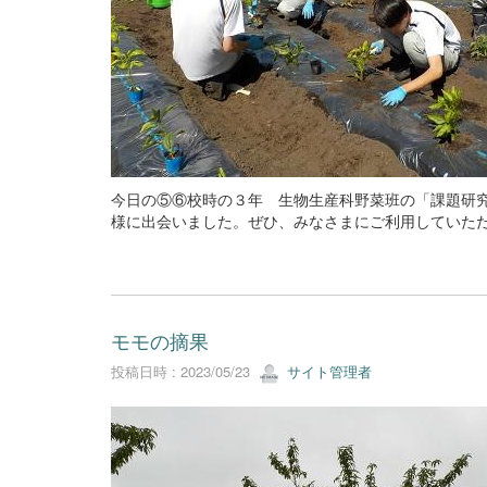
今日の⑤⑥校時の３年 生物生産科野菜班の「課題研
様に出会いました。ぜひ、みなさまにご利用していた
モモの摘果
投稿日時 : 2023/05/23
サイト管理者