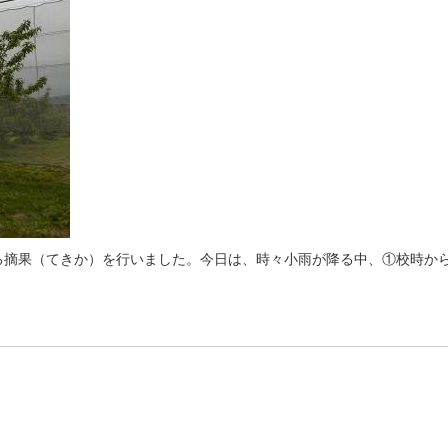
る摘果（てきか）を行いました。今日は、時々小雨が降る中、①校時か