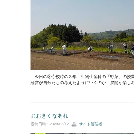
今日の③④校時の３年 生物生産科の「野菜」の授業
経営が自分たちの考えたようにいくのか、展開が楽し
おおきくなあれ
投稿日時 : 2023/05/12
サイト管理者