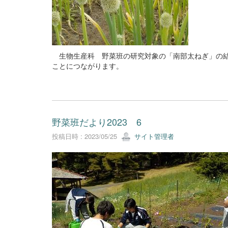
生物生産科 野菜班の研究対象の「南部太ねぎ」の結
ことにつながります。
野菜班だより2023 6
投稿日時 : 2023/05/25
サイト管理者