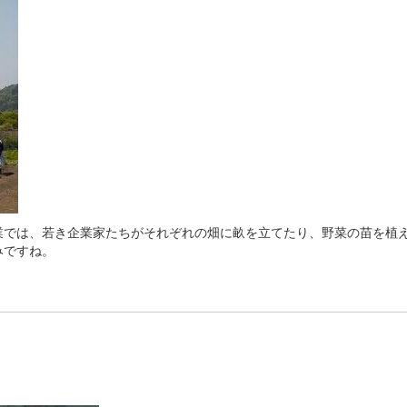
では、若き企業家たちがそれぞれの畑に畝を立てたり、野菜の苗を植え
みですね。