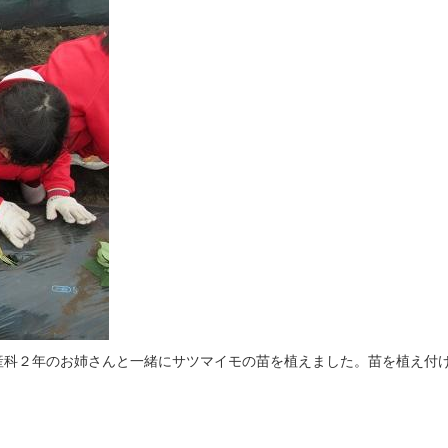
科２年のお姉さんと一緒にサツマイモの苗を植えました。苗を植え付け