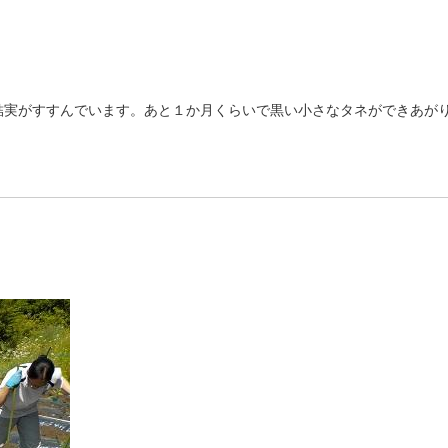
実がすすんでいます。あと１か月くらいで黒い小さなタネができあがり