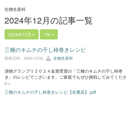
生物生産科
2024年12月の記事一覧
2024年12月
1件
三種のキムチの干し柿巻きレシピ
投稿日時 : 2024/12/02
生物生産科
漬物グランプリ２０２４金賞受賞の「三種のキムチの干し柿巻
き」のレシピでございます。ご家庭でもぜひ挑戦してみてくださ
い。
三種のキムチの干し柿巻きレシピ【名農高】.pdf