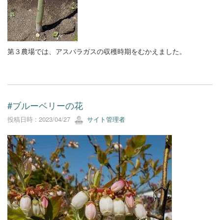
第３農場では、アスパラガスの収穫時期をむかえました。
#ブルーベリーの花
投稿日時 : 2023/04/27
サイト管理者