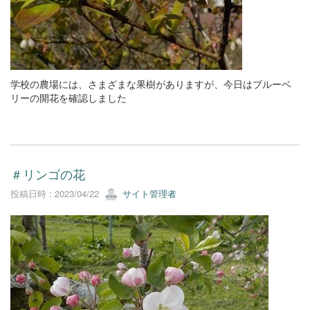
学校の農場には、さまざまな果樹がありますが、今日はブルーベ
リーの開花を確認しました
＃リンゴの花
投稿日時 : 2023/04/22
サイト管理者