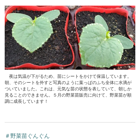
夜は気温が下がるため、苗にシートをかけて保温しています。
朝、そのシートを外すと写真のように葉っぱのふち全体に水滴が
ついていました。これは、元気な苗の状態を表していて、朝しか
見ることのできません。５月の野菜苗販売に向けて、野菜苗が順
調に成長しています！
＃野菜苗ぐんぐん