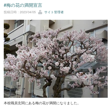
#梅の花の満開宣言
投稿日時 : 2023/04/05
サイト管理者
本校職員玄関にある梅の花が満開になりました。