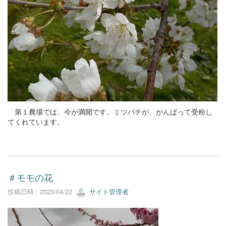
第１農場では、今が満開です。ミツバチが、がんばって受粉し
てくれています。
＃モモの花
投稿日時 : 2023/04/22
サイト管理者