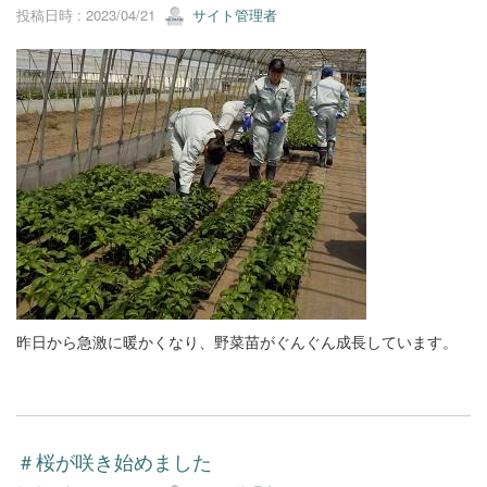
投稿日時 : 2023/04/21
サイト管理者
昨日から急激に暖かくなり、野菜苗がぐんぐん成長しています。
＃桜が咲き始めました