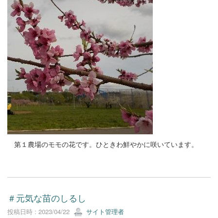
第１農場のモモの花です。ひときわ鮮やかに咲いています。
＃元気な苗のしるし
投稿日時 : 2023/04/22
サイト管理者