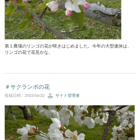
第１農場のリンゴの花が咲きはじめました。今年の大型連休は、
リンゴの花で花見かな。
＃サクランボの花
投稿日時 : 2023/04/22
サイト管理者