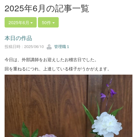
2025年6月の記事一覧
2025年6月
50件
本日の作品
投稿日時 : 2025/06/10
管理職１
今日は、外部講師をお迎えしたお稽古日でした。
回を重ねるにつれ、上達している様子がうかがえます。