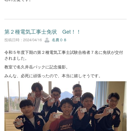
第２種電気工事士免状 Get！！
投稿日時 : 2024/04/16
名農０８
令和５年度下期の第２種電気工事士試験合格者７名に免状が交付
されました。
教室で名久井岳バックに記念撮影。
みんな、必死に頑張ったので、本当に嬉しそうです。