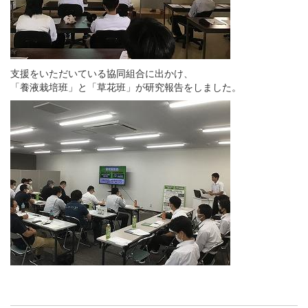
支援をいただいている協同組合に出かけ、
「養液栽培班」と「草花班」が研究報告をしました。