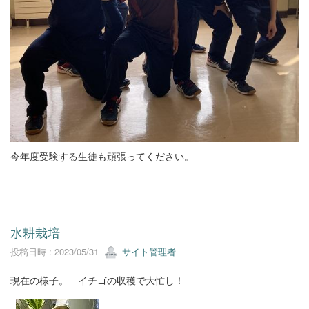
今年度受験する生徒も頑張ってください。
水耕栽培
投稿日時 : 2023/05/31
サイト管理者
現在の様子。 イチゴの収穫で大忙し！