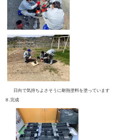
日向で気持ちよさそうに耐熱塗料を塗っています
８.完成