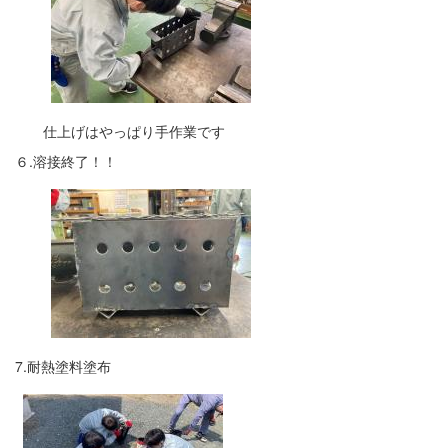
仕上げはやっぱり手作業です
６.溶接終了！！
7.耐熱塗料塗布