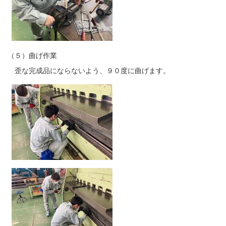
（５）曲げ作業
歪な完成品にならないよう、９０度に曲げます。