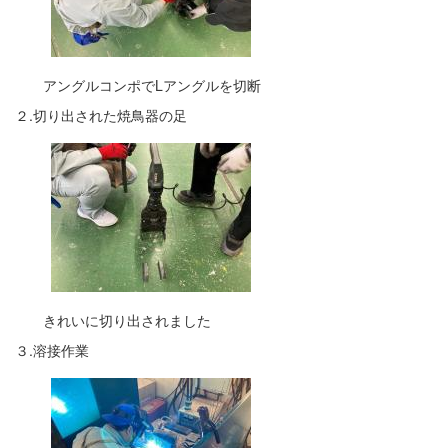
アングルコンポでLアングルを切断
２.切り出された焼鳥器の足
きれいに切り出されました
３.溶接作業