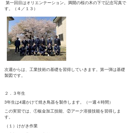
第一回目はオリエンテーション。満開の桜の木の下で記念写真で
す。（４／１３）
次週からは、工業技術の基礎を習得していきます。第一弾は基礎
製図です。
２．３年生
3年生は4週かけて焼き鳥器を製作します。（一週４時間）
この実習では、①板金加工技能、②アーク溶接技能を習得しま
す。
（１）けがき作業