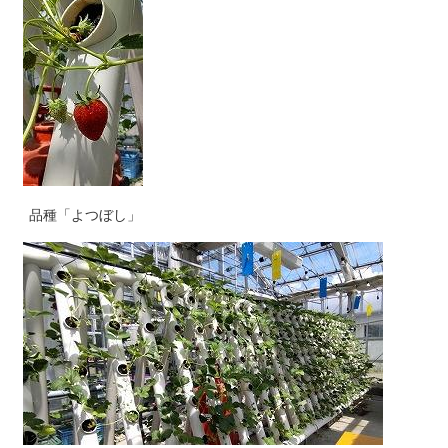
品種「よつぼし」