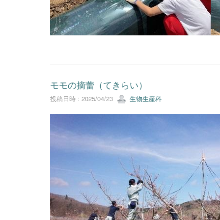
モモの摘蕾（てきらい）
投稿日時 : 2025/04/23
生物生産科