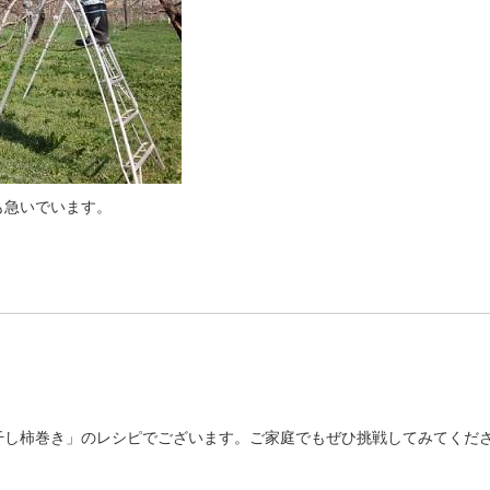
も急いでいます。
干し柿巻き」のレシピでございます。ご家庭でもぜひ挑戦してみてくだ