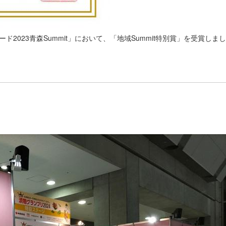
2023青森Summit」において、「地域Summit特別賞」を受賞し