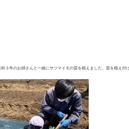
科３年のお姉さんと一緒にサツマイモの苗を植えました。苗を植え付け