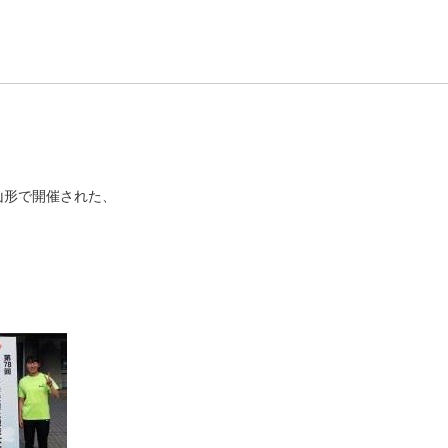
山形で開催された、
。