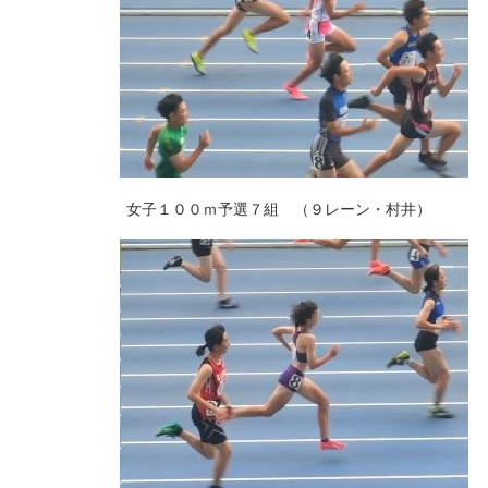
女子１００ｍ予選７組 （９レーン・村井）