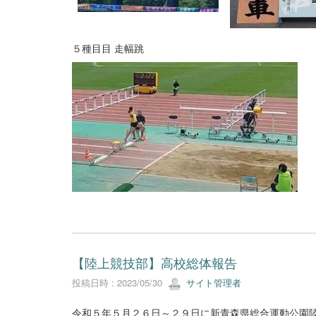
５種目目 走幅跳
【陸上競技部】高校総体報告
投稿日時 : 2023/05/30
サイト管理者
令和５年５月２６日～２９日に新青森県総合運動公園