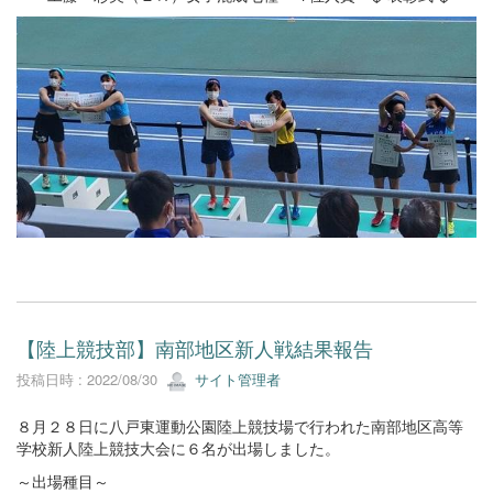
【陸上競技部】南部地区新人戦結果報告
投稿日時 : 2022/08/30
サイト管理者
８月２８日に八戸東運動公園陸上競技場で行われた南部地区高等
学校新人陸上競技大会に６名が出場しました。
～出場種目～