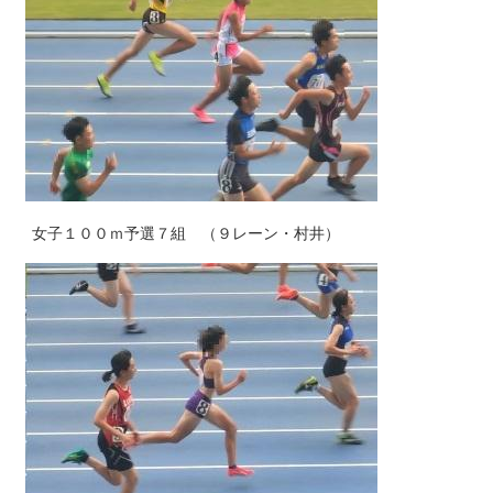
女子１００ｍ予選７組 （９レーン・村井）