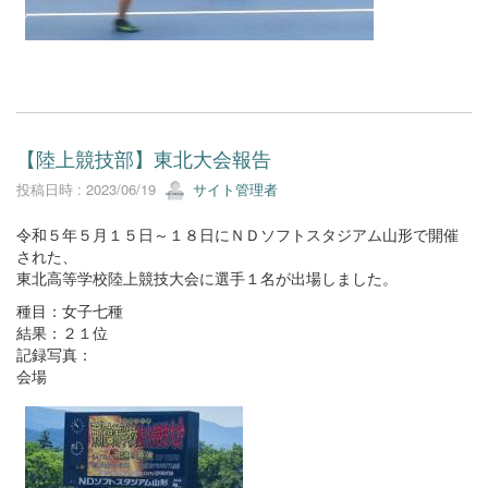
【陸上競技部】東北大会報告
投稿日時 : 2023/06/19
サイト管理者
令和５年５月１５日～１８日にＮＤソフトスタジアム山形で開催
された、
東北高等学校陸上競技大会に選手１名が出場しました。
種目：女子七種
結果：２１位
記録写真：
会場