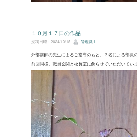
１０月１７日の作品
投稿日時 : 2024/10/18
管理職１
外部講師の先生によるご指導のもと、３名による部員
前回同様、職員玄関と校長室に飾らせていただいてい