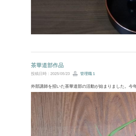
茶華道部作品
投稿日時 : 2025/05/23
管理職１
外部講師を招いた茶華道部の活動が始まりました。今