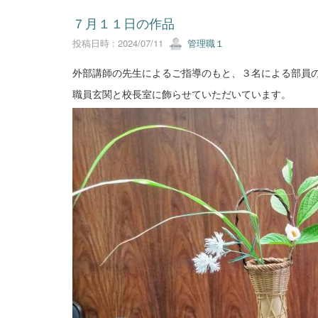
７月１１日の作品
投稿日時 : 2024/07/11
管理職１
外部講師の先生によるご指導のもと、３名による部員
職員玄関と校長室に飾らせていただいています。