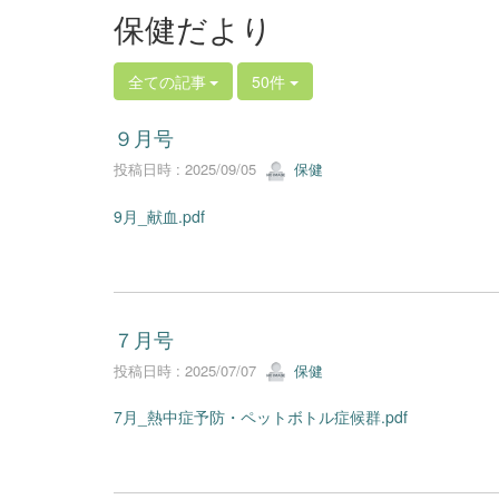
保健だより
全ての記事
50件
９月号
投稿日時 : 2025/09/05
保健
9月_献血.pdf
７月号
投稿日時 : 2025/07/07
保健
7月_熱中症予防・ペットボトル症候群.pdf