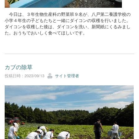
今日は、３年生物生産科の野菜班９名が、八戸第二養護学校の
小学４年生の子どもたちと一緒にダイコンの収穫を行いました。
ダイコンを収穫した後は、ダイコンを洗い、新聞紙にくるみまし
た。おうちでおいしく食べてほしいです。
カブの除草
投稿日時 : 2023/09/13
サイト管理者