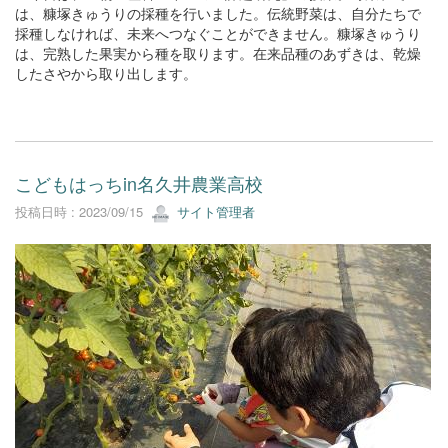
は、糠塚きゅうりの採種を行いました。伝統野菜は、自分たちで
採種しなければ、未来へつなぐことができません。糠塚きゅうり
は、完熟した果実から種を取ります。在来品種のあずきは、乾燥
したさやから取り出します。
こどもはっちin名久井農業高校
投稿日時 : 2023/09/15
サイト管理者