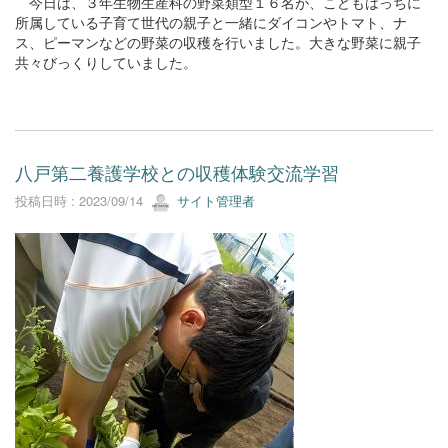
今日は、３年生物生産科の野菜類型１６名が、こどもはっちに
所属している子育て世代の親子と一緒にダイコンやトマト、ナ
ス、ピーマンなどの野菜の収穫を行いました。大きな野菜に親子
共々びっくりしていました。
八戸第二養護学校との収穫体験交流学習
投稿日時 : 2023/09/14
サイト管理者