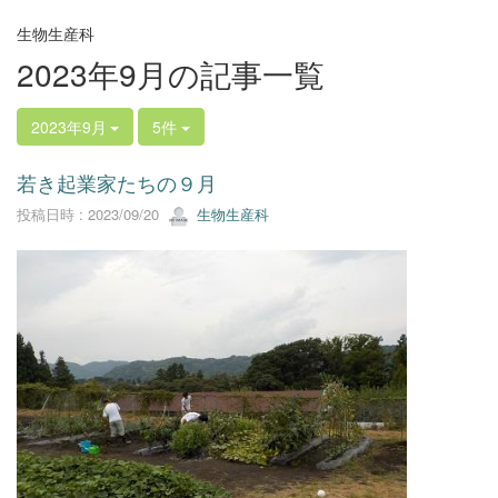
生物生産科
2023年9月の記事一覧
2023年9月
5件
若き起業家たちの９月
投稿日時 : 2023/09/20
生物生産科