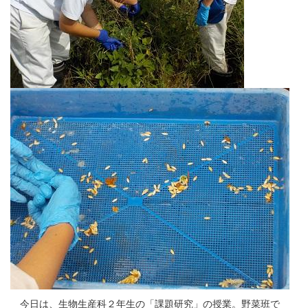
今日は、生物生産科２年生の「課題研究」の授業。野菜班で