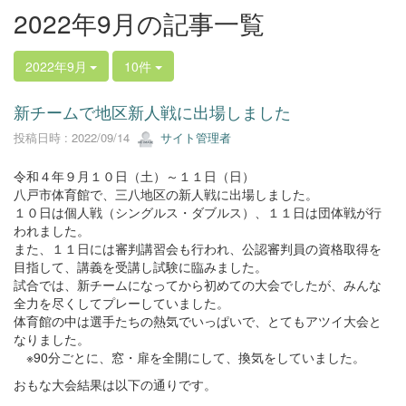
2022年9月の記事一覧
2022年9月
10件
新チームで地区新人戦に出場しました
投稿日時 : 2022/09/14
サイト管理者
令和４年９月１０日（土）～１１日（日）
八戸市体育館で、三八地区の新人戦に出場しました。
１０日は個人戦（シングルス・ダブルス）、１１日は団体戦が行
われました。
また、１１日には審判講習会も行われ、公認審判員の資格取得を
目指して、講義を受講し試験に臨みました。
試合では、新チームになってから初めての大会でしたが、みんな
全力を尽くしてプレーしていました。
体育館の中は選手たちの熱気でいっぱいで、とてもアツイ大会と
なりました。
※90分ごとに、窓・扉を全開にして、換気をしていました。
おもな大会結果は以下の通りです。