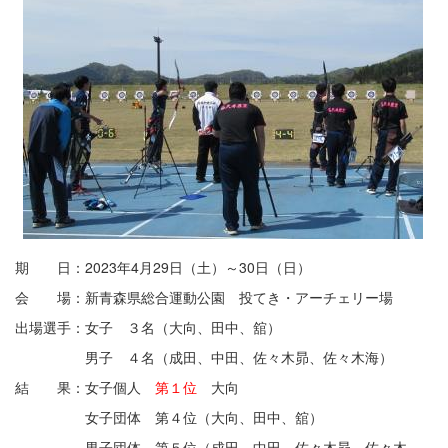
期 日：2023年4月29日（土）～30日（日）
会 場：新青森県総合運動公園 投てき・アーチェリー場
出場選手：女子 ３名（大向、田中、舘）
男子 ４名（成田、中田、佐々木昴、佐々木海）
結 果：女子個人
第１位
大向
女子団体 第４位（大向、田中、舘）
男子団体 第５位（成田、中田、佐々木昴、佐々木