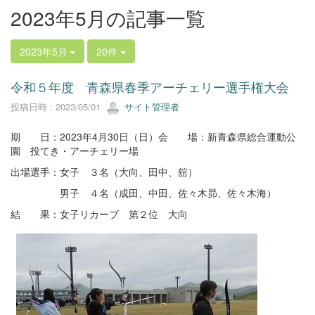
2023年5月の記事一覧
2023年5月
20件
令和５年度 青森県春季アーチェリー選手権大会
投稿日時 : 2023/05/01
サイト管理者
期 日：2023年4月30日（日）会 場：新青森県総合運動公
園 投てき・アーチェリー場
出場選手：女子 ３名（大向、田中、舘）
男子 ４名（成田、中田、佐々木昴、佐々木海）
結 果：女子リカーブ 第２位 大向