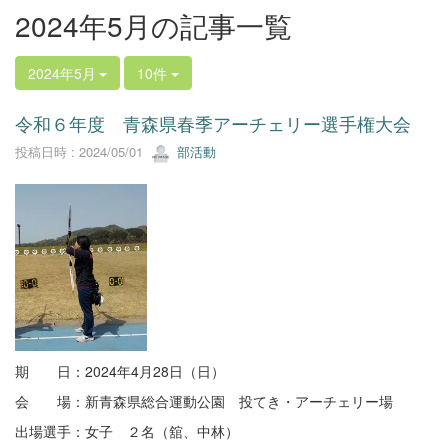
2024年5月の記事一覧
2024年5月
10件
令和６年度 青森県春季アーチェリー選手権大会
投稿日時 : 2024/05/01
部活動
期 日：2024年4月28日（日）
会 場：新青森県総合運動公園 投てき・アーチェリー場
出場選手：女子 ２名（舘、中林）