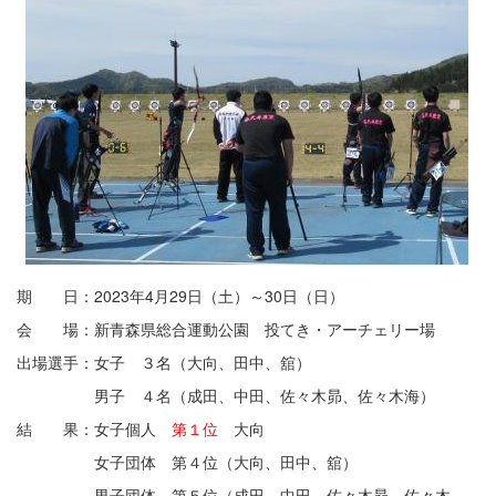
期 日：2023年4月29日（土）～30日（日）
会 場：新青森県総合運動公園 投てき・アーチェリー場
出場選手：女子 ３名（大向、田中、舘）
男子 ４名（成田、中田、佐々木昴、佐々木海）
結 果：女子個人
第１位
大向
女子団体 第４位（大向、田中、舘）
男子団体 第５位（成田、中田、佐々木昴、佐々木