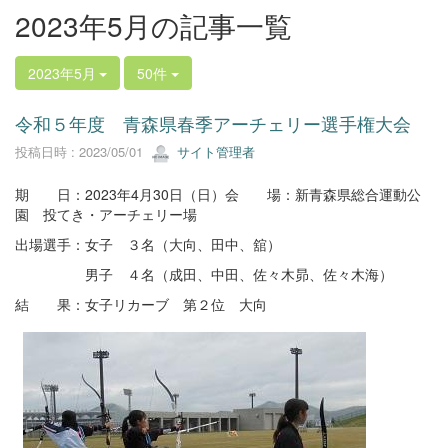
2023年5月の記事一覧
2023年5月
50件
令和５年度 青森県春季アーチェリー選手権大会
投稿日時 : 2023/05/01
サイト管理者
期 日：2023年4月30日（日）会 場：新青森県総合運動公
園 投てき・アーチェリー場
出場選手：女子 ３名（大向、田中、舘）
男子 ４名（成田、中田、佐々木昴、佐々木海）
結 果：女子リカーブ 第２位 大向