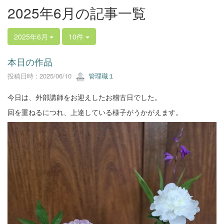
2025年6月の記事一覧
2025年6月
10件
本日の作品
投稿日時 : 2025/06/10
管理職１
今日は、外部講師をお迎えしたお稽古日でした。
回を重ねるにつれ、上達している様子がうかがえます。