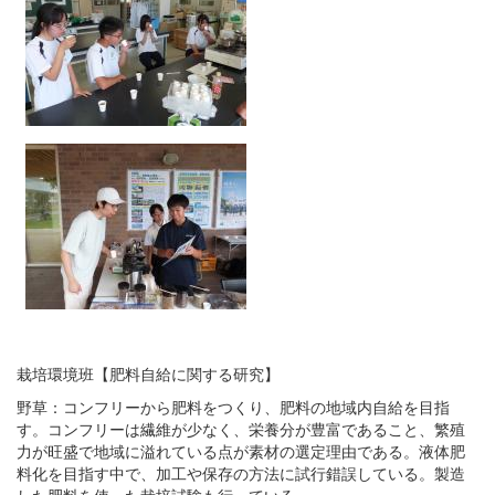
栽培環境班【肥料自給に関する研究】
野草：コンフリーから肥料をつくり、肥料の地域内自給を目指
す。コンフリーは繊維が少なく、栄養分が豊富であること、繁殖
力が旺盛で地域に溢れている点が素材の選定理由である。液体肥
料化を目指す中で、加工や保存の方法に試行錯誤している。製造
した肥料を使った栽培試験も行っている。