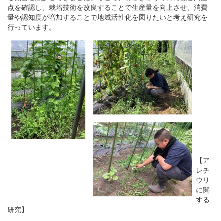
点を確認し、栽培技術を改良することで生産量を向上させ、消費
量や認知度が増加することで地域活性化を図りたいと考え研究を
行っています。
【ア
レチ
ウリ
に関
する
研究】