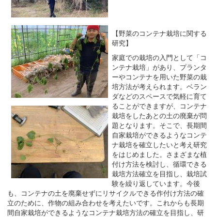
【野菜のコンテナ栽培に関する
研究】
家庭での栽培の入門として「コ
ンテナ栽培」があり、プランタ
ーやコンテナを用いた野菜の栽
培方法が考えられます。ベラン
ダなどのスペースで気軽に育て
ることができますが、コンテナ
栽培をしたあとの土の廃棄が問
題となります。そこで、長期間
自家栽培ができるようなコンテ
ナ栽培を確立したいと考え研究
をはじめました。さまざまな植
付け方法を検討し、循環できる
栽培方法確立を目指し、栽培試
験を繰り返しています。今後
も、コンテナの土を廃棄せずにリサイクルできる作付け方法の確
立のために、作物の組み合わせを考えたいです。これからも長期
間自家栽培ができるようなコンテナ栽培方法の確立を目指し、研