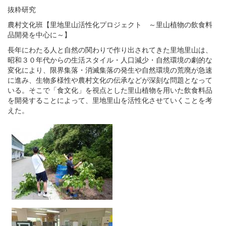
抜粋研究
農村文化班【里地里山活性化プロジェクト ～里山植物の飲食料
品開発を中心に～】
長年にわたる人と自然の関わりで作り出されてきた里地里山は、
昭和３０年代からの生活スタイル・人口減少・自然環境の劇的な
変化により、限界集落・消滅集落の発生や自然環境の荒廃が急速
に進み、生物多様性や農村文化の伝承などが深刻な問題となって
いる。そこで「食文化」を視点とした里山植物を用いた飲食料品
を開発することによって、里地里山を活性化させていくことを考
えた。