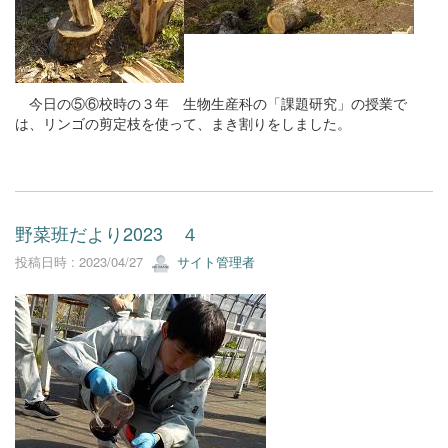
今日の⑤⑥校時の３年 生物生産科の「課題研究」の授業で
は、リンゴの剪定枝を使って、まき割りをしました。
野菜班だより2023 ４
投稿日時 : 2023/04/27
サイト管理者