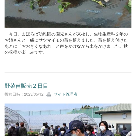
今日、まほろば幼稚園の園児さんが来校し、生物生産科２年の
お姉さんと一緒にサツマイモの苗を植えました。苗を植え付けた
あとに「おおきくなあれ」と声をかけながら土をかけました。秋
の収穫が楽しみです。
野菜苗販売２日目
投稿日時 : 2023/05/12
サイト管理者