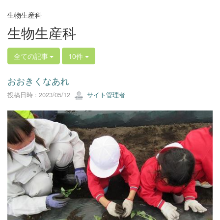
生物生産科
生物生産科
全ての記事
10件
おおきくなあれ
投稿日時 : 2023/05/12
サイト管理者