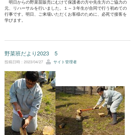
明日からの野菜苗販売にむけて保護者の方や先生方のご協力の
元、リハーサルを行いました。１～３年生が合同で行う初めての
行事です。明日、ご来場いただくお客様のために、必死で接客を
学びます。
野菜班だより2023 5
投稿日時 : 2023/04/27
サイト管理者