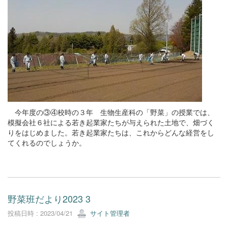
今年度の③④校時の３年 生物生産科の「野菜」の授業では、
模擬会社６社による若き起業家たちが与えられた土地で、畑づく
りをはじめました。若き起業家たちは、これからどんな経営をし
てくれるのでしょうか。
野菜班だより2023 3
投稿日時 : 2023/04/21
サイト管理者