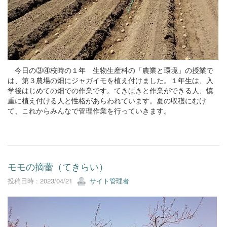
今日の③④校時の１年 生物生産科の「農業と環境」の授業で
は、第３農場の畑にジャガイモを植え付けました。１年生は、入
学後はじめての畑での作業です。てきぱきと作業ができる人、慎
重に植え付ける人と性格があらわれています。夏の収穫にむけ
て、これからみんなで管理作業を行っていきます。
モモの摘蕾（てきらい）
投稿日時 : 2023/04/21
サイト管理者