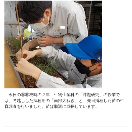
今日の⑤⑥校時の２年 生物生産科の「課題研究」の授業で
は、冬越しした採種用の「南部太ねぎ」と、先日播種した苗の生
育調査を行いました。苗は順調に成長しています。