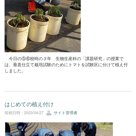
今日の⑤⑥校時の３年 生物生産科の「課題研究」の授業で
は、垂直仕立て栽培試験のためにトマトを試験区に分けて植え付
しました。
はじめての植え付け
投稿日時 : 2023/04/27
サイト管理者