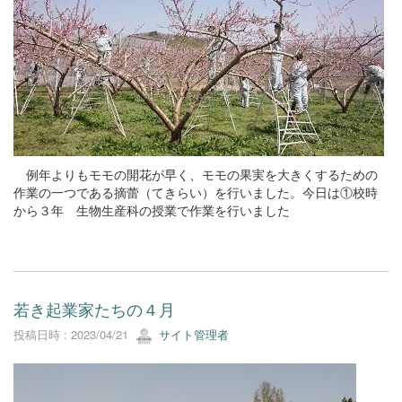
例年よりもモモの開花が早く、モモの果実を大きくするための
作業の一つである摘蕾（てきらい）を行いました。今日は①校時
から３年 生物生産科の授業で作業を行いました
若き起業家たちの４月
投稿日時 : 2023/04/21
サイト管理者