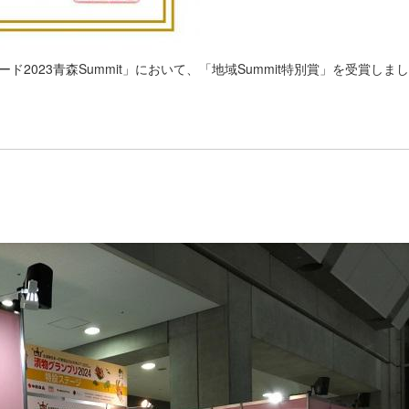
2023青森Summit」において、「地域Summit特別賞」を受賞し