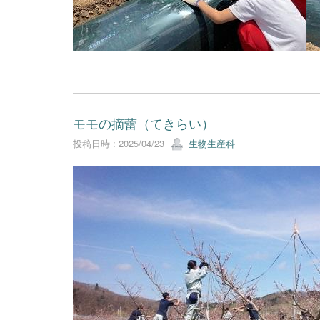
モモの摘蕾（てきらい）
投稿日時 : 2025/04/23
生物生産科