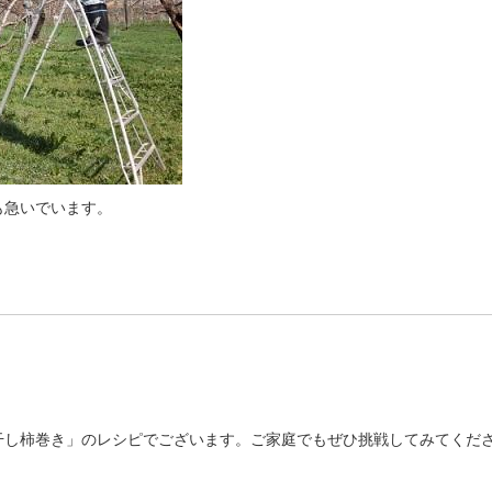
も急いでいます。
干し柿巻き」のレシピでございます。ご家庭でもぜひ挑戦してみてくだ