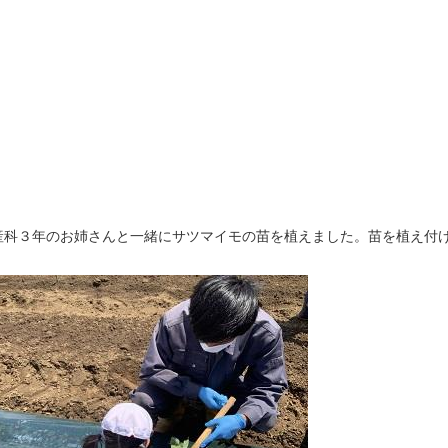
科３年のお姉さんと一緒にサツマイモの苗を植えました。苗を植え付け