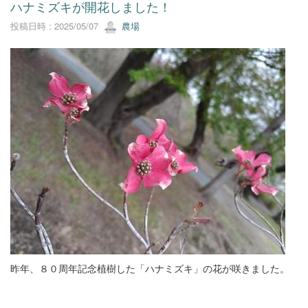
ハナミズキが開花しました！
投稿日時 : 2025/05/07
農場
昨年、８０周年記念植樹した「ハナミズキ」の花が咲きました。