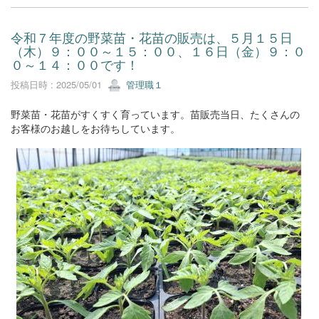
令和７年度の野菜苗・花苗の販売は、５月１５日
（木）９：００～１５：００、１６日（金）９：０
０～１４：００です！
投稿日時 : 2025/05/01
管理職１
野菜苗・花苗がすくすく育っています。苗販売当日、たくさんの
お客様のお越しをお待ちしています。