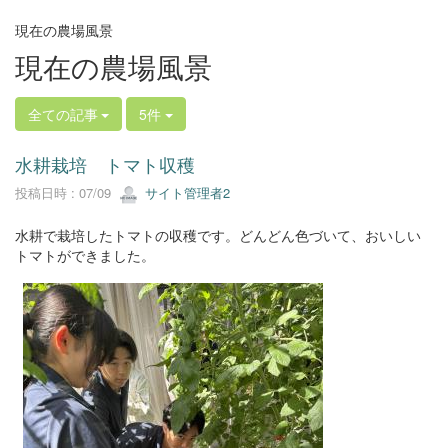
現在の農場風景
現在の農場風景
全ての記事
5件
水耕栽培 トマト収穫
投稿日時 : 07/09
サイト管理者2
水耕で栽培したトマトの収穫です。どんどん色づいて、おいしい
トマトができました。