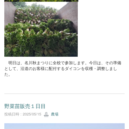
明日は、名川秋まつりに全校で参加します。今日は、その準備
として、沿道のお客様に配付するダイコンを収穫・調整しまし
た。
野菜苗販売１日目
投稿日時 : 2025/05/15
農場