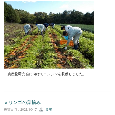
農産物即売会に向けてニンジンを収穫しました。
＃リンゴの葉摘み
投稿日時 : 2023/10/17
農場