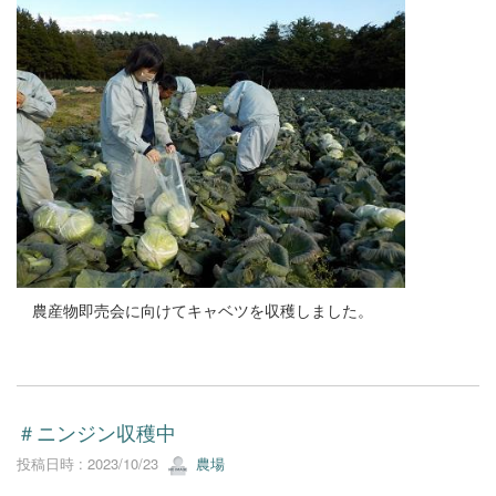
農産物即売会に向けてキャベツを収穫しました。
＃ニンジン収穫中
投稿日時 : 2023/10/23
農場