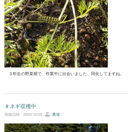
３年生の野菜畑で、作業中に出会いました。同化してますね。
＃ネギ収穫中
投稿日時 : 2023/10/23
農場