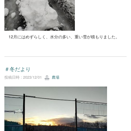
12月にはめずらしく、水分の多い、重い雪が積もりました。
＃冬だより
投稿日時 : 2023/12/01
農場