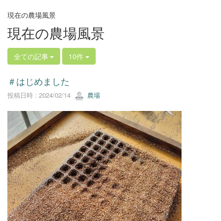
現在の農場風景
現在の農場風景
全ての記事
10件
＃はじめました
投稿日時 : 2024/02/14
農場