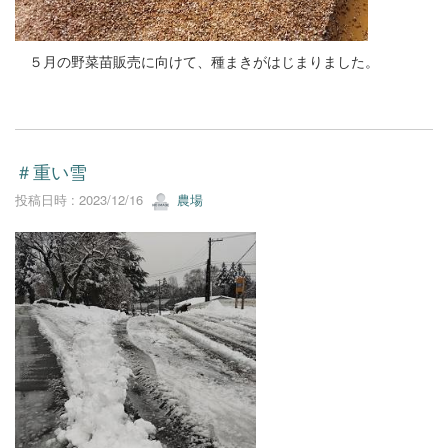
５月の野菜苗販売に向けて、種まきがはじまりました。
＃重い雪
投稿日時 : 2023/12/16
農場