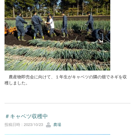
農産物即売会に向けて、１年生がキャベツの隣の畑でネギを収
穫しました。
＃キャベツ収穫中
投稿日時 : 2023/10/23
農場