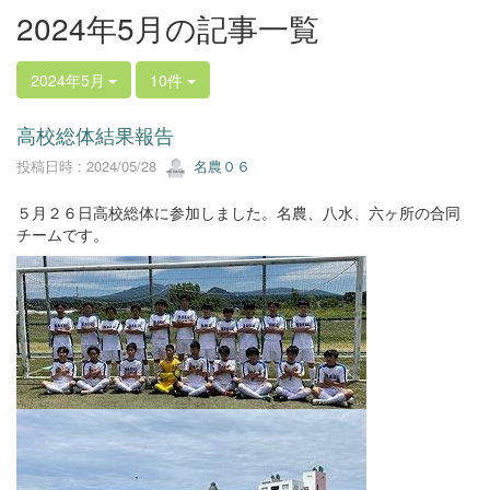
2024年5月の記事一覧
2024年5月
10件
高校総体結果報告
投稿日時 : 2024/05/28
名農０６
５月２６日高校総体に参加しました。名農、八水、六ヶ所の合同
チームです。